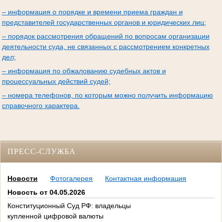
– информация о порядке и времени приема граждан и
представителей государственных органов и юридических лиц;
– порядок рассмотрения обращений по вопросам организации
деятельности суда, не связанных с рассмотрением конкретных
дел;
– информация по обжалованию судебных актов и
процессуальных действий судей;
– номера телефонов, по которым можно получить информацию
справочного характера.
ПРЕСС-СЛУЖБА
Новости
Фотогалерея
Контактная информация
Новость от 04.05.2026
Конституционный Суд РФ: владельцы
купленной цифровой валюты