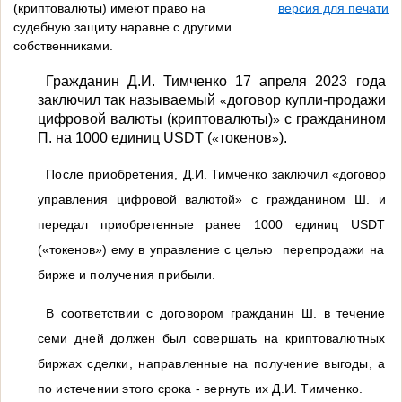
(криптовалюты) имеют право на
версия для печати
судебную защиту наравне с другими
собственниками.
Гражданин
Д.И. Тимченко 17 апреля 2023 года
заключил так называемый
договор купли-продажи
«
цифровой валюты (криптовалюты)
с гражданином
»
П. на
1000 единиц USDT (
токенов
).
«
»
После приобретения,
Д.И. Тимченко заключил «договор
управления цифровой валютой» с гражданином Ш. и
передал приобретенные ранее 1000 единиц
USDT
(«токенов») ему в управление с целью
перепродажи на
бирже и получения прибыли.
В соответствии с договором гражданин Ш. в течение
семи дней должен был совершать на криптовалютных
биржах сделки, направленные на получение выгоды, а
по истечении этого срока - вернуть их Д.И. Тимченко.