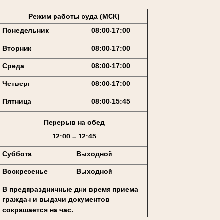
Режим работы суда (МСК)
Понедельник
08:00-17:00
Вторник
08:00-17:00
Среда
08:00-17:00
Четверг
08:00-17:00
Пятница
08:00-15:45
Перерыв на обед
12:00 – 12:45
Суббота
Выходной
Воскресенье
Выходной
В предпраздничные дни время приема
граждан и выдачи документов
сокращается на час.