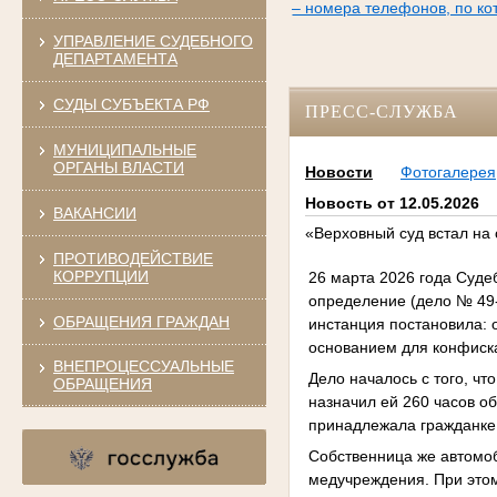
– номера телефонов, по к
УПРАВЛЕНИЕ СУДЕБНОГО
ДЕПАРТАМЕНТА
СУДЫ СУБЪЕКТА РФ
ПРЕСС-СЛУЖБА
МУНИЦИПАЛЬНЫЕ
ОРГАНЫ ВЛАСТИ
Новости
Фотогалерея
Новость от 12.05.2026
ВАКАНСИИ
«Верховный суд встал на
ПРОТИВОДЕЙСТВИЕ
КОРРУПЦИИ
26 марта 2026 года Суде
определение (дело № 49
ОБРАЩЕНИЯ ГРАЖДАН
инстанция постановила: 
основанием для конфиска
ВНЕПРОЦЕССУАЛЬНЫЕ
Дело началось с того, ч
ОБРАЩЕНИЯ
назначил ей 260 часов о
принадлежала гражданке
Собственница же автомоб
медучреждения. При этом