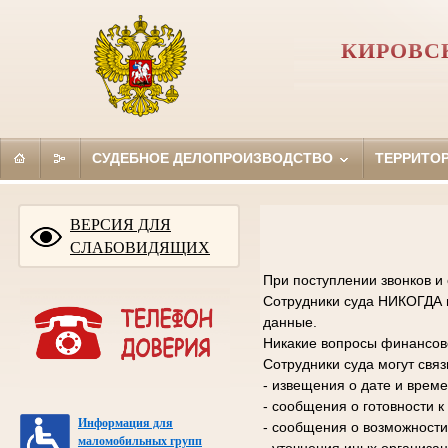
КИРОВС
СУДЕБНОЕ ДЕЛОПРОИЗВОДСТВО
ТЕРРИТО
ВЕРСИЯ ДЛЯ
СЛАБОВИДЯЩИХ
При поступлении звонков и
Сотрудники суда НИКОГДА н
данные.
Никакие вопросы финансово
Сотрудники суда могут свя
- извещения о дате и време
- сообщения о готовности 
Информация для
- сообщения о возможности
маломобильных групп