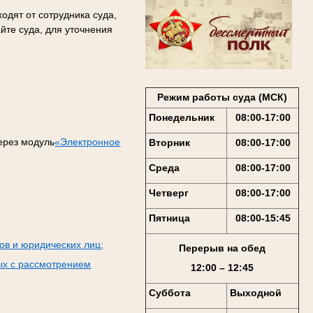
одят от сотрудника суда,
йте суда, для уточнения
Режим работы суда (МСК)
Понедельник
08:00-17:00
ерез модуль
«Электронное
Вторник
08:00-17:00
Среда
08:00-17:00
Четверг
08:00-17:00
Пятница
08:00-15:45
ов и юридических лиц;
Перерыв на обед
ых с рассмотрением
12:00 – 12:45
Суббота
Выходной