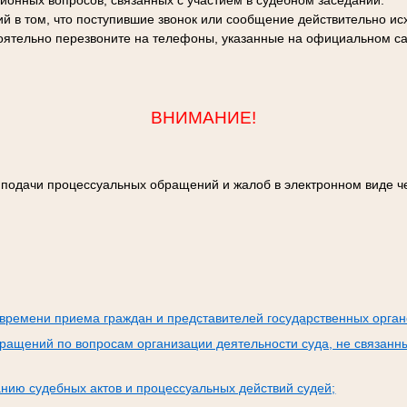
ционных вопросов, связанных с участием в судебном заседании.
й в том, что поступившие звонок или сообщение действительно исх
оятельно перезвоните на телефоны, указанные на официальном са
ВНИМАНИЕ!
 подачи процессуальных обращений и жалоб в электронном виде ч
:
времени приема граждан и представителей государственных орган
ращений по вопросам организации деятельности суда, не связанн
нию судебных актов и процессуальных действий судей;