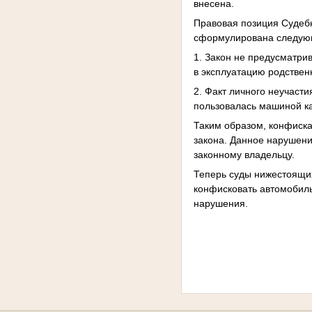
внесена.
Правовая позиция Судеб
сформулирована следую
1. Закон не предусматри
в эксплуатацию родствен
2. Факт личного неучаст
пользовалась машиной ка
Таким образом, конфиска
закона. Данное нарушени
законному владельцу.
Теперь суды нижестоящи
конфисковать автомобиль 
нарушения.