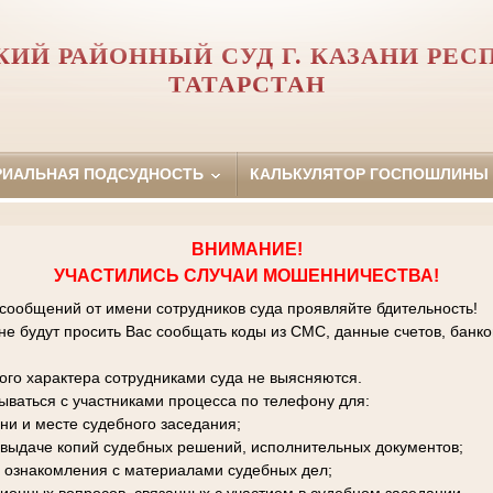
КИЙ РАЙОННЫЙ СУД Г. КАЗАНИ РЕС
ТАТАРСТАН
РИАЛЬНАЯ ПОДСУДНОСТЬ
КАЛЬКУЛЯТОР ГОСПОШЛИНЫ
ВНИМАНИЕ!
УЧАСТИЛИСЬ СЛУЧАИ МОШЕННИЧЕСТВА!
 сообщений от имени сотрудников суда проявляйте бдительность!
е будут просить Вас сообщать коды из СМС, данные счетов, банко
го характера сотрудниками суда не выясняются.
зываться с участниками процесса по телефону для:
ни и месте судебного заседания;
к выдаче копий судебных решений, исполнительных документов;
 ознакомления с материалами судебных дел;