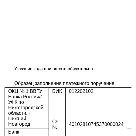
Указание кода при оплате обязательно.
Образец заполнения платежного поручения
ОКЦ № 1 ВВГУ
БИК
012202102
Банка России//
УФК по
Нижегородской
области, г
Нижний
Сч.
Новгород
40102810745370000024
№
Банк