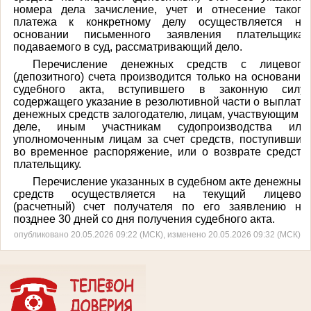
номера дела зачисление, учет и отнесение такого
платежа к конкретному делу осуществляется на
основании письменного заявления плательщика,
подаваемого в суд, рассматривающий дело.
Перечисление денежных средств с лицевого
(депозитного) счета производится только на основании
судебного акта, вступившего в законную силу,
содержащего указание в резолютивной части о выплате
денежных средств залогодателю, лицам, участвующим в
деле, иным участникам судопроизводства или
уполномоченным лицам за счет средств, поступивших
во временное распоряжение, или о возврате средств
плательщику.
Перечисление указанных в судебном акте денежных
средств осуществляется на текущий лицевой
(расчетный) счет получателя по его заявлению не
позднее 30 дней со дня получения судебного акта.
опубликовано 20.05.2026 09:22 (МСК), изменено 20.05.2026 09:32 (МСК)