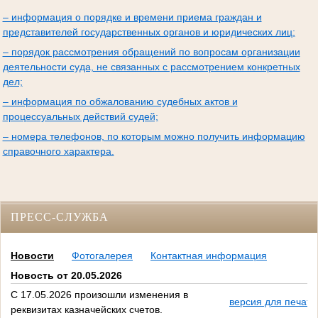
– информация о порядке и времени приема граждан и
представителей государственных органов и юридических лиц;
– порядок рассмотрения обращений по вопросам организации
деятельности суда, не связанных с рассмотрением конкретных
дел;
– информация по обжалованию судебных актов и
процессуальных действий судей;
– номера телефонов, по которым можно получить информацию
справочного характера.
ПРЕСС-СЛУЖБА
Новости
Фотогалерея
Контактная информация
Новость от 20.05.2026
С 17.05.2026 произошли изменения в
версия для печати
реквизитах казначейских счетов.