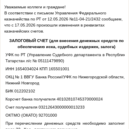
Уважаемые коллеги и граждане!
В соответствии с письмом Управления Федерального
казначейства по РТ от 12.05.2026 №11-04-21/2432 сообщаем,
что с 17.05.2026 произошли изменения в реквизитах
казначейских счетов.
ЗАЛОГОВЫЙ СЧЕТ (для внесения денежных средств по
обеспечению иска, судебных издержек, залога)
УФК по РТ (Управление Судебного департамента в Республике
Татарстан л/с № 05111479890)
ИНН 1654034024 КПП 165501001
ОКЦ № 1 ВВГУ Банка России//УФК по Нижегородской области, г
Нижний Новгород
БИК 012202102
Корсчет банка получателя 40102810745370000024
Счет получателя 03212643000000013233
ОКТМО (ОКАТО) 92701000
При перечислении денежных средств необходимо заполнить