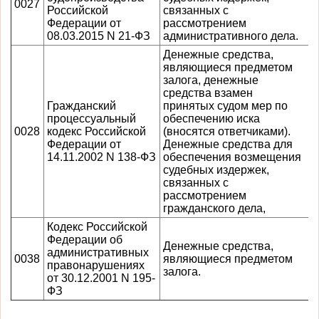
0027
Российской
связанных с
Федерации от
рассмотрением
08.03.2015 N 21-ФЗ
административного дела.
Денежные средства,
являющиеся предметом
залога, денежные
средства взамен
Гражданский
принятых судом мер по
процессуальный
обеспечению иска
0028
кодекс Российской
(вносятся ответчиками).
Федерации от
Денежные средства для
14.11.2002 N 138-ФЗ
обеспечения возмещения
судебных издержек,
связанных с
рассмотрением
гражданского дела,
Кодекс Российской
Федерации об
Денежные средства,
административных
0038
являющиеся предметом
правонарушениях
залога.
от 30.12.2001 N 195-
ФЗ