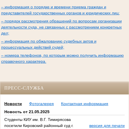
– информация о порядке и времени приема граждан и
представителей государственных органов и юридических лиц;
– порядок рассмотрения обращений по вопросам организации
деятельности суда, не связанных с рассмотрением конкретных
дел;
– информация по обжалованию судебных актов и
процессуальных действий судей;
– номера телефонов, по которым можно получить информацию
справочного характера.
ПРЕСС-СЛУЖБА
Новости
Фотогалерея
Контактная информация
Новость от 21.05.2025
Студенты КИУ им. В.Г. Тимирясова
посетили Кировский районный суд г.
версия для печати