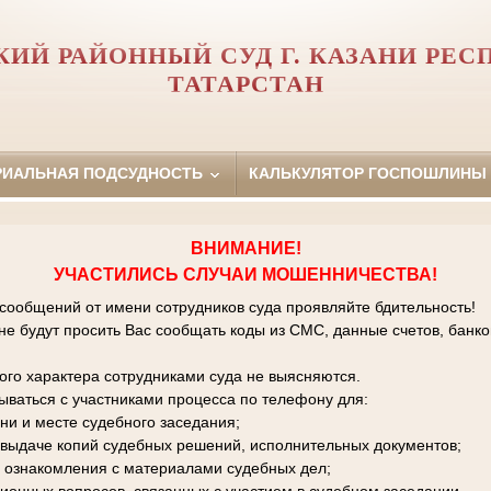
КИЙ РАЙОННЫЙ СУД Г. КАЗАНИ РЕС
ТАТАРСТАН
РИАЛЬНАЯ ПОДСУДНОСТЬ
КАЛЬКУЛЯТОР ГОСПОШЛИНЫ
ВНИМАНИЕ!
УЧАСТИЛИСЬ СЛУЧАИ МОШЕННИЧЕСТВА!
 сообщений от имени сотрудников суда проявляйте бдительность!
е будут просить Вас сообщать коды из СМС, данные счетов, банко
го характера сотрудниками суда не выясняются.
зываться с участниками процесса по телефону для:
ни и месте судебного заседания;
к выдаче копий судебных решений, исполнительных документов;
 ознакомления с материалами судебных дел;