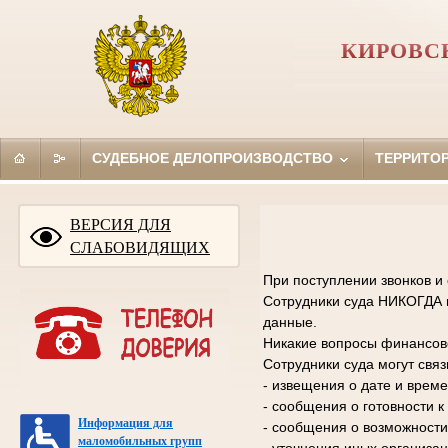
КИРОВС
СУДЕБНОЕ ДЕЛОПРОИЗВОДСТВО
ТЕРРИТО
ВЕРСИЯ ДЛЯ
СЛАБОВИДЯЩИХ
При поступлении звонков и
Сотрудники суда НИКОГДА н
данные.
Никакие вопросы финансово
Сотрудники суда могут свя
- извещения о дате и време
- сообщения о готовности 
Информация для
- сообщения о возможности
маломобильных групп