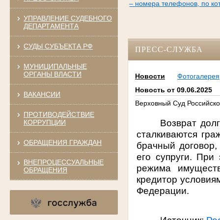
– номера телефонов, по к
УПРАВЛЕНИЕ СУДЕБНОГО
ДЕПАРТАМЕНТА
СУДЫ СУБЪЕКТА РФ
ПРЕСС-СЛУЖБА
МУНИЦИПАЛЬНЫЕ
ОРГАНЫ ВЛАСТИ
Новости
Фотогалерея
Новость от 09.06.2025
ВАКАНСИИ
Верховный Суд Российско
ПРОТИВОДЕЙСТВИЕ
Возврат долг
КОРРУПЦИИ
сталкиваются граж
ОБРАЩЕНИЯ ГРАЖДАН
брачный договор,
его супруги. При
ВНЕПРОЦЕССУАЛЬНЫЕ
режима имуществ
ОБРАЩЕНИЯ
кредитор условиям
Федерации.