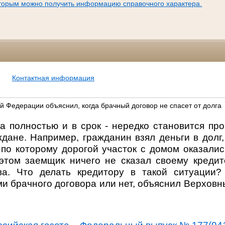
оторым можно получить информацию справочного характера.
Контактная информация
й Федерации объяснил, когда брачный договор не спасет от долга
а полностью и в срок - нередко становится про
дане. Например, гражданин взял деньги в долг
 по которому дорогой участок с домом оказалис
 этом заемщик ничего не сказал своему креди
а. Что делать кредитору в такой ситуации?
и брачного договора или нет, объяснил Верхов