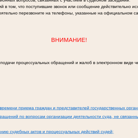
ционных вопросов, связанных с участием в судебном заседании.
й в том, что поступившие звонок или сообщение действительно исх
оятельно перезвоните на телефоны, указанные на официальном са
ВНИМАНИЕ!
 подачи процессуальных обращений и жалоб в электронном виде ч
:
времени приема граждан и представителей государственных орган
ращений по вопросам организации деятельности суда, не связанн
нию судебных актов и процессуальных действий судей;