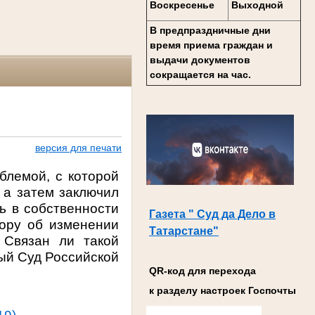
Воскресенье
Выходной
В предпраздничные дни
время приема граждан и
выдачи документов
сокращается на час.
версия для печати
блемой, с которой
, а затем заключил
ь в собственности
Газета " Суд да Дело в
тору об изменении
Татарстане"
 Связан ли такой
ный Суд Российской
QR-код для перехода
к разделу настроек Госпочты