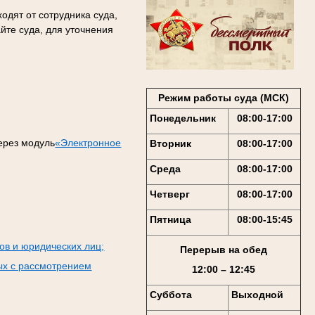
одят от сотрудника суда,
йте суда, для уточнения
Режим работы суда (МСК)
Понедельник
08:00-17:00
ерез модуль
«Электронное
Вторник
08:00-17:00
Среда
08:00-17:00
Четверг
08:00-17:00
Пятница
08:00-15:45
ов и юридических лиц;
Перерыв на обед
ых с рассмотрением
12:00 – 12:45
Суббота
Выходной