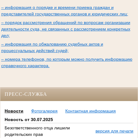
– информация о порядке и времени приема граждан и
представителей государственных органов и юридических лиц;
– порядок рассмотрения обращений по вопросам организации
деятельности суда, не связанных с рассмотрением конкретных
дел;
– информация по обжалованию судебных актов и
процессуальных действий судей;
– номера телефонов, по которым можно получить информацию
справочного характера.
ПРЕСС-СЛУЖБА
Новости
Фотогалерея
Контактная информация
Новость от 30.07.2025
Безответственного отца лишили
версия для печати
родительских прав