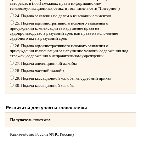
авторских и (или) смежных прав в информационно-
телекоммуникационных сетях, в том числе в сети "Интернет")
24. Подача заявления по делам о взыскании алиментов
25. Подача административного искового заявления о
присуждении компенсации за нарушение права на
судопроизводство в разумный срок или права на исполнение
судебного акта в разумный срок
26. Подача административного искового заявления о
присуждении компенсации за нарушение условий содержания под
стражей, содержания в исправительном учреждении
27. Подача апелляционной жалобы
28. Подача частной жалобы
29. Подача кассационной жалобы на судебный приказ
30. Подача кассационной жалобы
Реквизиты для уплаты госпошлины
Получатель платежа:
Казначейство России (ФНС России)