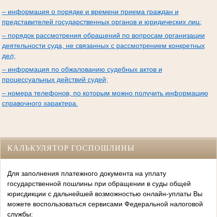
– информация о порядке и времени приема граждан и
представителей государственных органов и юридических лиц;
– порядок рассмотрения обращений по вопросам организации
деятельности суда, не связанных с рассмотрением конкретных
дел;
– информация по обжалованию судебных актов и
процессуальных действий судей;
– номера телефонов, по которым можно получить информацию
справочного характера.
КАЛЬКУЛЯТОР ГОСПОШЛИНЫ
Для заполнения платежного документа на уплату
государственной пошлины при обращении в суды общей
юрисдикции с дальнейшей возможностью онлайн-уплаты Вы
можете воспользоваться сервисами Федеральной налоговой
службы: