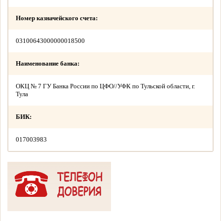
Номер казначейского счета:
03100643000000018500
Наименование банка:
ОКЦ № 7 ГУ Банка России по ЦФО//УФК по Тульской области, г.
Тула
БИК:
017003983