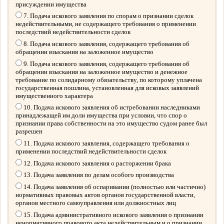
присуждении имущества
7. Подача искового заявления по спорам о признании сделок
недействительными, не содержащего требования о применении
последствий недействительности сделок
8. Подача искового заявления, содержащего требования об
обращении взыскания на заложенное имущество
9. Подача искового заявления, содержащего требования об
обращении взыскания на заложенное имущество и денежное
требование по солидарному обязательству, по которому уплачена
государственная пошлина, установленная для исковых заявлений
имущественного характера
10. Подача искового заявления об истребовании наследниками
принадлежащей им доли имущества при условии, что спор о
признании права собственности на это имущество судом ранее был
разрешен
11. Подача искового заявления, содержащего требования о
применении последствий недействительности сделок
12. Подача искового заявления о расторжении брака
13. Подача заявления по делам особого производства
14. Подача заявления об оспаривании (полностью или частично)
нормативных правовых актов органов государственной власти,
органов местного самоуправления или должностных лиц
15. Подача административного искового заявления о признании
ненормативного правового акта недействительным и о признании