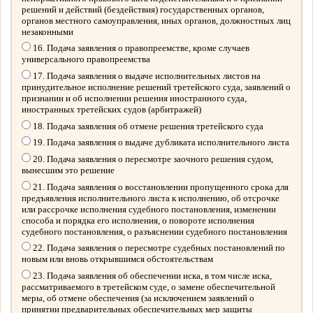
решений и действий (бездействия) государственных органов,
органов местного самоуправления, иных органов, должностных лиц
незаконными
16. Подача заявления о правопреемстве, кроме случаев
универсального правопреемства
17. Подача заявления о выдаче исполнительных листов на
принудительное исполнение решений третейского суда, заявлений о
признании и об исполнении решения иностранного суда,
иностранных третейских судов (арбитражей)
18. Подача заявления об отмене решения третейского суда
19. Подача заявления о выдаче дубликата исполнительного листа
20. Подача заявления о пересмотре заочного решения судом,
вынесшим это решение
21. Подача заявления о восстановлении пропущенного срока для
предъявления исполнительного листа к исполнению, об отсрочке
или рассрочке исполнения судебного постановления, изменении
способа и порядка его исполнения, о повороте исполнения
судебного постановления, о разъяснении судебного постановления
22. Подача заявления о пересмотре судебных постановлений по
новым или вновь открывшимся обстоятельствам
23. Подача заявления об обеспечении иска, в том числе иска,
рассматриваемого в третейском суде, о замене обеспечительной
меры, об отмене обеспечения (за исключением заявлений о
принятии предварительных обеспечительных мер защиты