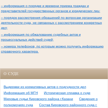
– информация о порядке и времени приема граждан и
представителей государственных органов и юридических лиц;
– порядок рассмотрения обращений по вопросам организации
деятельности суда, не связанных с рассмотрением конкретных
дел;
– информация по обжалованию судебных актов и
процессуальных действий судей;
– номера телефонов, по которым можно получить информацию
справочного характера.
О СУДЕ
Выдержки из нормативных актов о подсудности дел
Информация об МГН
Историческая справка о суде
Мировые судьи Кировского района г.Казани
Сведения о
полномочиях суда
Состав Кировского районного суда г.