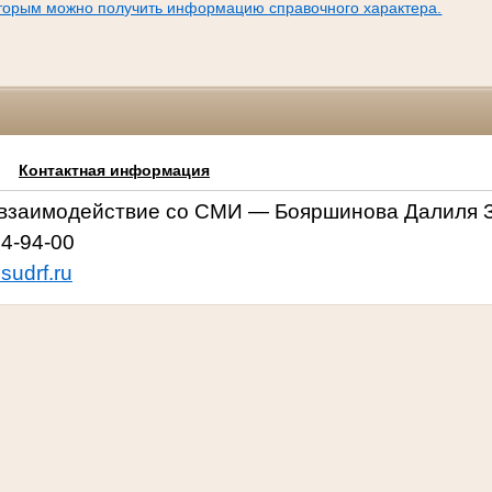
оторым можно получить информацию справочного характера.
Контактная информация
 взаимодействие со СМИ —
Бояршинова Далиля 
64-94-00
sudrf.ru