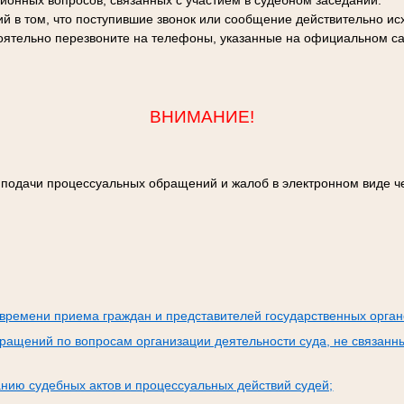
ционных вопросов, связанных с участием в судебном заседании.
й в том, что поступившие звонок или сообщение действительно исх
оятельно перезвоните на телефоны, указанные на официальном са
ВНИМАНИЕ!
 подачи процессуальных обращений и жалоб в электронном виде ч
:
времени приема граждан и представителей государственных орган
ращений по вопросам организации деятельности суда, не связанн
нию судебных актов и процессуальных действий судей;