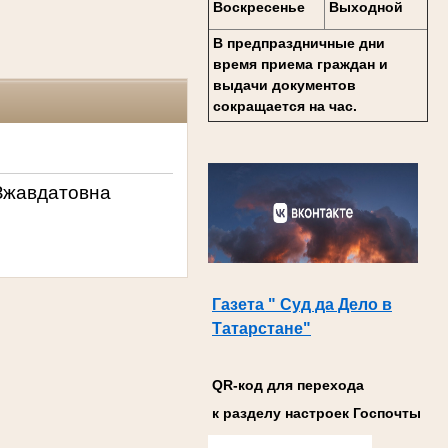
Воскресенье
Выходной
В предпраздничные дни
время приема граждан и
выдачи документов
сокращается на час.
Зжавдатовна
Газета " Суд да Дело в
Татарстане"
QR-код для перехода
к разделу настроек Госпочты