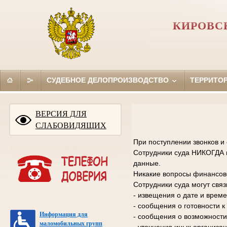
КИРОВС
СУДЕБНОЕ ДЕЛОПРОИЗВОДСТВО
ТЕРРИТО
ВЕРСИЯ ДЛЯ
СЛАБОВИДЯЩИХ
При поступлении звонков и
Сотрудники суда НИКОГДА н
данные.
Никакие вопросы финансово
Сотрудники суда могут свя
- извещения о дате и време
- сообщения о готовности 
Информация для
- сообщения о возможности
маломобильных групп