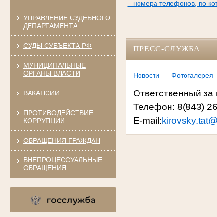
– номера телефонов, по к
УПРАВЛЕНИЕ СУДЕБНОГО
ДЕПАРТАМЕНТА
СУДЫ СУБЪЕКТА РФ
ПРЕСС-СЛУЖБА
МУНИЦИПАЛЬНЫЕ
ОРГАНЫ ВЛАСТИ
Новости
Фотогалерея
Ответственный за
ВАКАНСИИ
Телефон: 8(843) 2
ПРОТИВОДЕЙСТВИЕ
E-mail:
kirovsky.tat@
КОРРУПЦИИ
ОБРАЩЕНИЯ ГРАЖДАН
ВНЕПРОЦЕССУАЛЬНЫЕ
ОБРАЩЕНИЯ