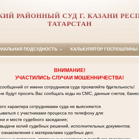
КИЙ РАЙОННЫЙ СУД Г. КАЗАНИ РЕС
ТАТАРСТАН
РИАЛЬНАЯ ПОДСУДНОСТЬ
КАЛЬКУЛЯТОР ГОСПОШЛИНЫ
ВНИМАНИЕ!
УЧАСТИЛИСЬ СЛУЧАИ МОШЕННИЧЕСТВА!
 сообщений от имени сотрудников суда проявляйте бдительность!
е будут просить Вас сообщать коды из СМС, данные счетов, банко
го характера сотрудниками суда не выясняются.
зываться с участниками процесса по телефону для:
ни и месте судебного заседания;
к выдаче копий судебных решений, исполнительных документов;
 ознакомления с материалами судебных дел;