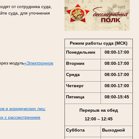
одят от сотрудника суда,
йте суда, для уточнения
Режим работы суда (МСК)
Понедельник
08:00-17:00
ерез модуль
«Электронное
Вторник
08:00-17:00
Среда
08:00-17:00
Четверг
08:00-17:00
Пятница
08:00-15:45
ов и юридических лиц;
Перерыв на обед
ых с рассмотрением
12:00 – 12:45
Суббота
Выходной